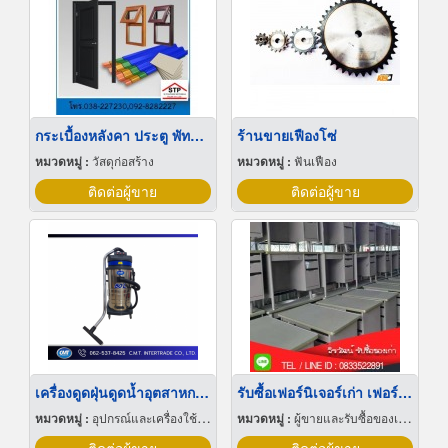
กระเบื้องหลังคา ประตู พัทยา บ่อวิน
ร้านขายเฟืองโซ่
หมวดหมู่ :
วัสดุก่อสร้าง
หมวดหมู่ :
ฟันเฟือง
ติดต่อผู้ขาย
ติดต่อผู้ขาย
เครื่องดูดฝุ่นดูดน้ำอุตสาหกรรม
รับซื้อเฟอร์นิเจอร์เก่า เฟอร์นิเจอร์เสีย รังสิต
หมวดหมู่ :
อุปกรณ์และเครื่องใช้ทำความสะอาด
หมวดหมู่ :
ผู้ขายและรับซื้อของเก่าและเศษเหล็ก