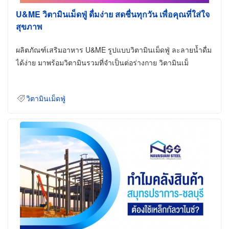
U&ME วิตามินเม็ดฟู่ ดื่มง่าย สดชื่นทุกวัน เพื่อคุณที่ใส่ใจ
สุขภาพ
ผลิตภัณฑ์เสริมอาหาร U&ME รูปแบบวิตามินเม็ดฟู่ ละลายน้ำดื่ม
ได้ง่าย มาพร้อมวิตามินรวมที่จำเป็นต่อร่างกาย วิตามินเม็
วิตามินเม็ดฟู่