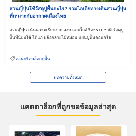
สวนญี่ปุ่นใช้วัสดุปูพื้นอะไร? รวมไอเดียทางเดินสวนญี่ปุ่น
ที่เหมาะกับอากาศเมืองไทย
สวนญี่ปุ่น เน้นความเรียบง่าย สงบ และใกล้ชิดธรรมชาติ วัสดุปู
พื้นที่นิยมใช้ ได้แก่ บล็อกลายไม้หมอน แผ่นปูพื้นคอนกรีต
คอนกรีตบล็อกปูพื้น
บทความทั้งหมด
แคตตาล็อกที่ถูกขอข้อมูลล่าสุด