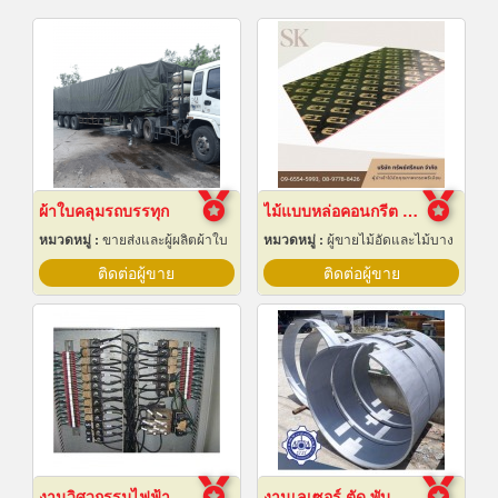
ผ้าใบคลุมรถบรรทุก
ไม้แบบหล่อคอนกรีต ไม้แบบเทปูน
หมวดหมู่ :
ขายส่งและผู้ผลิตผ้าใบ
หมวดหมู่ :
ผู้ขายไม้อัดและไม้บาง
ติดต่อผู้ขาย
ติดต่อผู้ขาย
งานวิศวกรรมไฟฟ้า
งานเลเซอร์ ตัด พับ ม้วนโลหะ นครปฐม