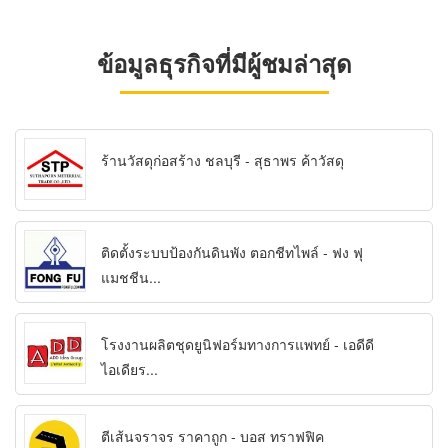
ข้อมูลธุรกิจที่มีผู้ชมล่าสุด
ร้านวัสดุก่อสร้าง ชลบุรี - สุธาพร ค้าวัสดุ
ติดตั้งระบบป้องกันดินพัง ตอกชีทไพล์ - ฟง ฟุ
แมชชีน...
โรงงานผลิตชุดยูนิฟอร์มทางการแพทย์ - เอดีดี
ไอเดียร...
ตีเส้นจราจร ราคาถูก - บอส ทราฟฟิค