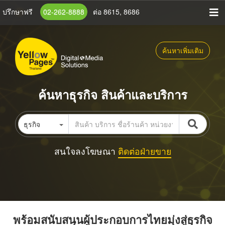
ข้าม
ปรึกษาฟรี
02-262-8888
ต่อ 8615, 8686
ไป
ยัง
เนื้อหา
ค้นหาเพิ่มเติม
หลัก
ค้นหาธุรกิจ สินค้าและบริการ
ธุรกิจ
สนใจลงโฆษณา
ติดต่อฝ่ายขาย
พร้อมสนับสนุนผู้ประกอบการไทยมุ่งสู่ธุรกิจ