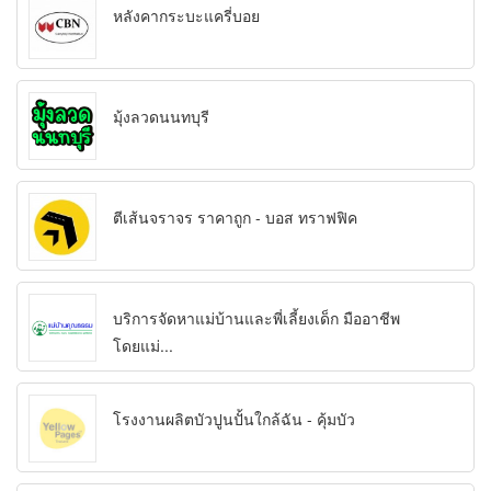
หลังคากระบะแครี่บอย
มุ้งลวดนนทบุรี
ตีเส้นจราจร ราคาถูก - บอส ทราฟฟิค
บริการจัดหาแม่บ้านและพี่เลี้ยงเด็ก มืออาชีพ
โดยแม่...
โรงงานผลิตบัวปูนปั้นใกล้ฉัน - คุ้มบัว