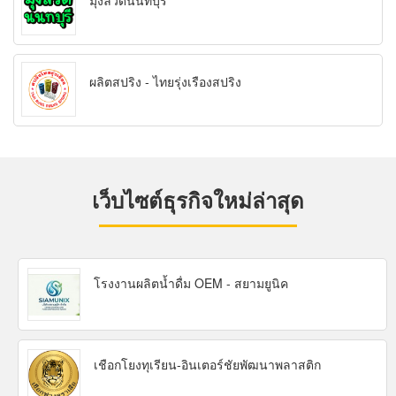
มุ้งลวดนนทบุรี
ผลิตสปริง - ไทยรุ่งเรืองสปริง
เว็บไซต์ธุรกิจใหม่ล่าสุด
โรงงานผลิตน้ำดื่ม OEM - สยามยูนิค
เชือกโยงทุเรียน-อินเตอร์ชัยพัฒนาพลาสติก